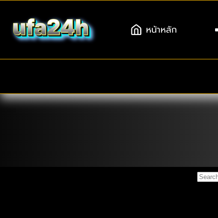
Skip
to
content
หน้าหลัก
No
results